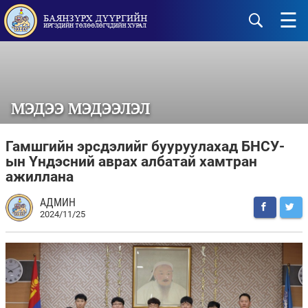
☰
МЭДЭЭ МЭДЭЭЛЭЛ
Гамшгийн эрсдэлийг бууруулахад БНСУ-
ын Үндэсний аврах албатай хамтран
ажиллана
АДМИН
2024/11/25