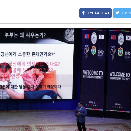
ХУВААЛЦАХ
ЖИР