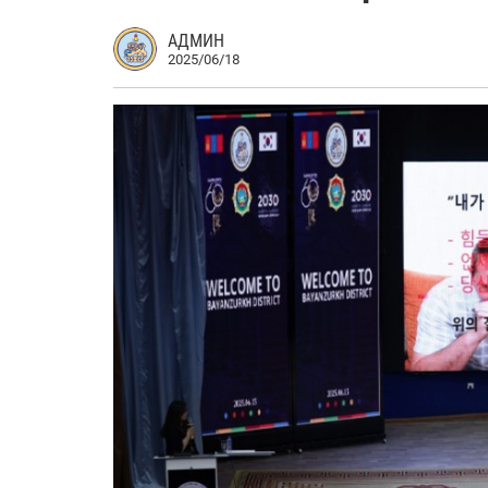
АДМИН
2025/06/18