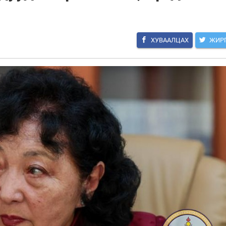
ХУВААЛЦАХ
ЖИР