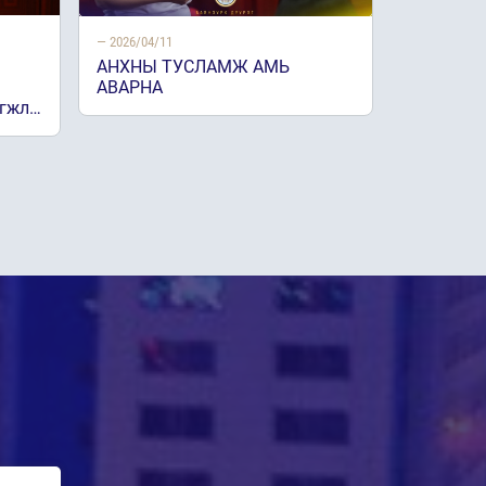
— 2026/04/11
АНХНЫ ТУСЛАМЖ АМЬ
АВАРНА
эгжл…