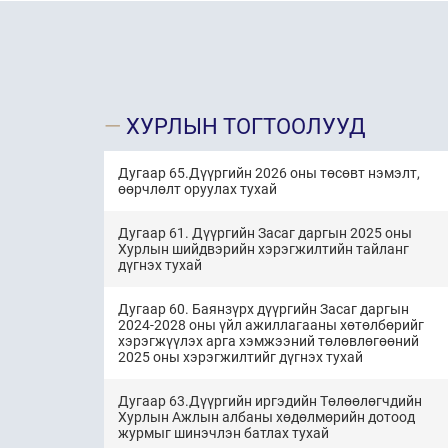
ХУРЛЫН ТОГТООЛУУД
Дугаар 65.Дүүргийн 2026 оны төсөвт нэмэлт,
өөрчлөлт оруулах тухай
Дугаар 61. Дүүргийн Засаг даргын 2025 оны
Хурлын шийдвэрийн хэрэгжилтийн тайланг
дүгнэх тухай
Дугаар 60. Баянзүрх дүүргийн Засаг даргын
2024-2028 оны үйл ажиллагааны хөтөлбөрийг
хэрэгжүүлэх арга хэмжээний төлөвлөгөөний
2025 оны хэрэгжилтийг дүгнэх тухай
Дугаар 63.Дүүргийн иргэдийн Төлөөлөгчдийн
Хурлын Ажлын албаны хөдөлмөрийн дотоод
журмыг шинэчлэн батлах тухай