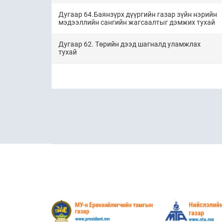
Дугаар 64.Баянзүрх дүүргийн газар зүйн нэрийн
мэдээллийн сангийн жагсаалтыг дэмжих тухай
Дугаар 62. Төрийн дээд шагналд уламжлах
тухай