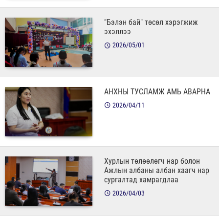
"Бэлэн бай" төсөл хэрэгжиж
эхэллээ
2026/05/01
АНХНЫ ТУСЛАМЖ АМЬ АВАРНА
2026/04/11
Хурлын төлөөлөгч нар болон
Ажлын албаны албан хаагч нар
сургалтад хамрагдлаа
2026/04/03