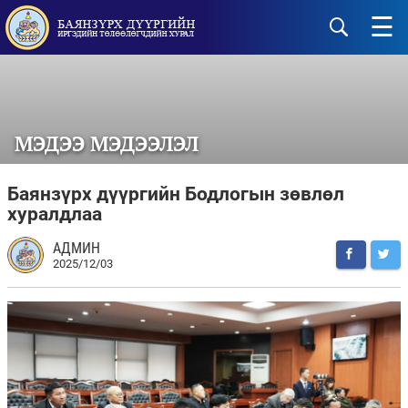
☰
МЭДЭЭ МЭДЭЭЛЭЛ
Баянзүрх дүүргийн ​Бодлогын зөвлөл
хуралдлаа
АДМИН
2025/12/03