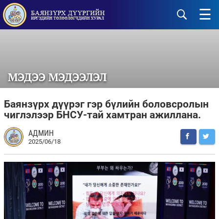
☰
МЭДЭЭ МЭДЭЭЛЭЛ
Баянзүрх дүүрэг гэр бүлийн боловсролын
чиглэлээр БНСУ-тай хамтран ажиллана.
АДМИН
2025/06/18