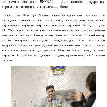
шилжүүлэх, энэ өвөл БНХАУ-аас хагас коксожсон нүүрс авч
хэрэглэх зэрэг арга хэмжээг авахаар болсон.
Тэгвэл Вүү Жон Гун “Газны хэрэглээ одоо зөв зам юм шиг
харагдаж байгаа ч нэг хэрэглээнд нэвтрүүлээд эхэлчихвэл
хэрэглээнд хурдтай тархаж, нийтийн хэрэглээ болдог. Одоо
БНСУ-д газны хэрэглээ хамгийн сайн шийдэл биш гэдгийг хүлээн
зөвшөөрч байгаа ч болиулахад төвөгтэй. Тиймээс Улаанбаатар
хотод агаарын бохирдлыг бууруулахдаа хагас коксожсон
нүүрсний хэрэглээг нэвтрүүлэх нь хамгийн зөв сонголт. Хагас
коксожсон нүүрсний үйлдвэрийг Монгол Улсад оруулж ирэх
хэрэгтэй. БНСУ-аас үйлдвэрлэл оруулж ирэхэд нээлттэй” хэмээн
хэлсэн.