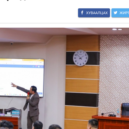
ХУВААЛЦАХ
ЖИР