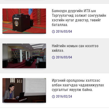
Баянзүрх дүүргийн ИТХ-ын
Тэргүүлэгчид ээлжит сонгуулийн
хэсгийн нутаг дэвсгэр, төвийг
баталлаа.
2016/03/04
Нийтийн номын сан нээлтээ
хийлээ.
2016/03/04
Иргэний оролцооны хэлтсээс
албан хаагчдаа чадавхижуулах
сургалтыг явуулж байна.
2016/02/24