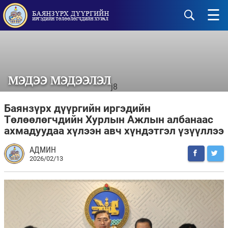
☰
МЭДЭЭ МЭДЭЭЛЭЛ
j8
Баянзүрх дүүргийн иргэдийн
Төлөөлөгчдийн Хурлын Ажлын албанаас
ахмадуудаа хүлээн авч хүндэтгэл үзүүллээ
АДМИН
2026/02/13